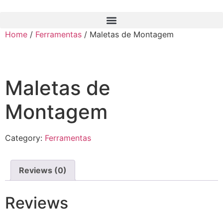
Skip
to
content
Home
/
Ferramentas
/ Maletas de Montagem
Maletas de
Montagem
Category:
Ferramentas
Reviews (0)
Reviews