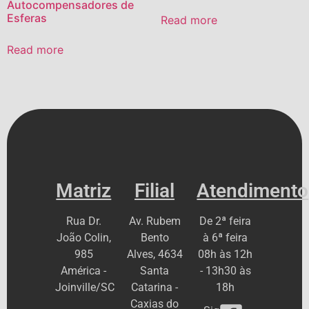
Autocompensadores de
Esferas
Read more
Read more
Matriz
Filial
Atendimento
Rua Dr.
Av. Rubem
De 2ª feira
João Colin,
Bento
à 6ª feira
985
Alves, 4634
08h às 12h
América -
Santa
- 13h30 às
Joinville/SC
Catarina -
18h
Caxias do